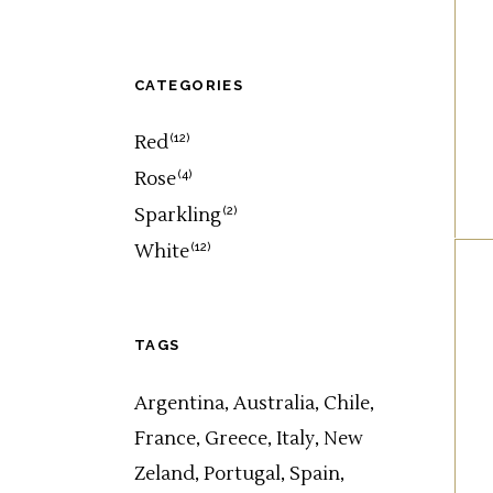
CATEGORIES
Red
(12)
Rose
(4)
Sparkling
(2)
White
(12)
TAGS
Argentina
Australia
Chile
France
Greece
Italy
New
Zeland
Portugal
Spain