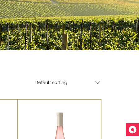
Default sorting
WHITE