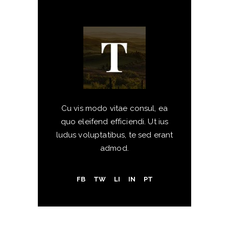
Cu vis modo vitae consul, ea
quo eleifend efficiendi. Ut ius
ludus voluptatibus, te sed erant
admod.
FB
TW
LI
IN
PT