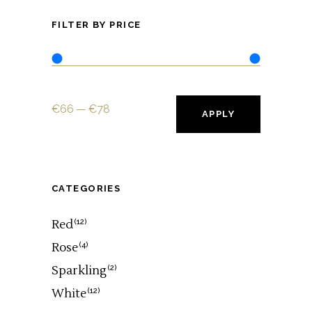
FILTER BY PRICE
€66
€78
APPLY PRICE 
APPLY
CATEGORIES
Red
(12)
Rose
(4)
Sparkling
(2)
White
(12)