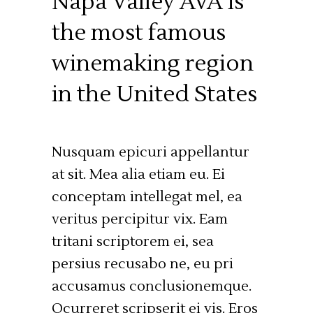
Napa Valley AVA is
the most famous
winemaking region
in the United States
Nusquam epicuri appellantur
at sit. Mea alia etiam eu. Ei
conceptam intellegat mel, ea
veritus percipitur vix. Eam
tritani scriptorem ei, sea
persius recusabo ne, eu pri
accusamus conclusionemque.
Ocurreret scripserit ei vis. Eros