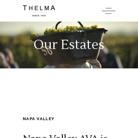
Our Estates
NAPA VALLEY