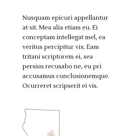
Nusquam epicuri appellantur
at sit. Mea alia etiam eu. Ei
conceptam intellegat mel, ea
veritus percipitur vix. Eam
tritani scriptorem ei, sea
persius recusabo ne, eu pri
accusamus conclusionemque.
Ocurreret scripserit ei vis.