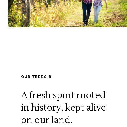
OUR TERROIR
A fresh spirit rooted
in history,
kept alive
on our land.