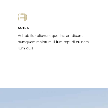
SOILS
Ad lab itur alienum quo, his an dicunt
numquam maiorum, il lum repudi cu nam
ilum quis