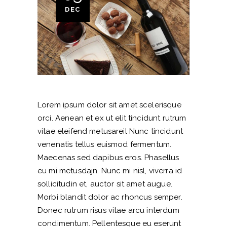
DEC
Lorem ipsum dolor sit amet scelerisque
orci. Aenean et ex ut elit tincidunt rutrum
vitae eleifend metusareil Nunc tincidunt
venenatis tellus euismod fermentum.
Maecenas sed dapibus eros. Phasellus
eu mi metusdajn. Nunc mi nisl, viverra id
sollicitudin et, auctor sit amet augue.
Morbi blandit dolor ac rhoncus semper.
Donec rutrum risus vitae arcu interdum
condimentum. Pellentesque eu eserunt