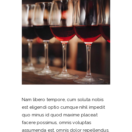
Nam libero tempore, cum soluta nobis
est eligendi optio cumque nihil impedit
quo minus id quod maxime placeat
facere possimus, omnis voluptas
assumenda est, omnis dolor repellendus.