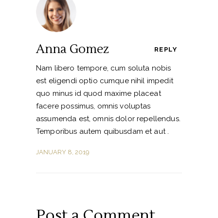
Anna Gomez
REPLY
Nam libero tempore, cum soluta nobis
est eligendi optio cumque nihil impedit
quo minus id quod maxime placeat
facere possimus, omnis voluptas
assumenda est, omnis dolor repellendus.
Temporibus autem quibusdam et aut .
JANUARY 8, 2019
Post a Comment