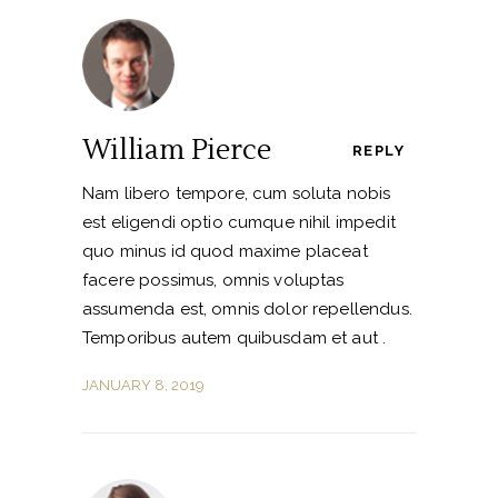
William Pierce
REPLY
Nam libero tempore, cum soluta nobis
est eligendi optio cumque nihil impedit
quo minus id quod maxime placeat
facere possimus, omnis voluptas
assumenda est, omnis dolor repellendus.
Temporibus autem quibusdam et aut .
JANUARY 8, 2019