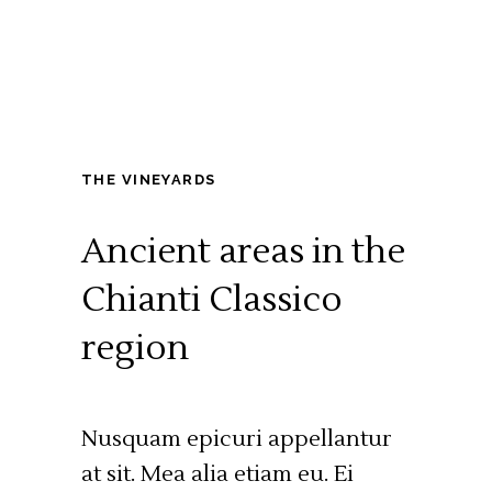
THE VINEYARDS
Ancient areas in the
Chianti Classico
region
Nusquam epicuri appellantur
at sit. Mea alia etiam eu. Ei