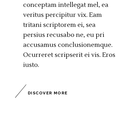
conceptam intellegat mel, ea
veritus percipitur vix. Eam
tritani scriptorem ei, sea
persius recusabo ne, eu pri
accusamus conclusionemque.
Ocurreret scripserit ei vis. Eros
iusto.
DISCOVER MORE