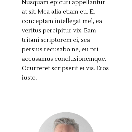
Nusquam epicuri appellantur
at sit. Mea alia etiam eu. Ei
conceptam intellegat mel, ea
veritus percipitur vix. Eam
tritani scriptorem ei, sea
persius recusabo ne, eu pri
accusamus conclusionemque.
Ocurreret scripserit ei vis. Eros
iusto.