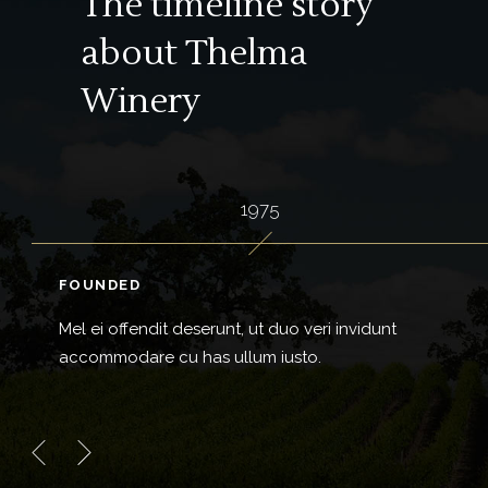
The timeline story
about
Thelma
Winery
1975
FOUNDED
Mel ei offendit deserunt, ut duo veri invidunt
accommodare cu has ullum iusto.