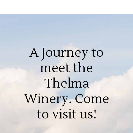
A Journey to
meet the
Thelma
Winery. Come
to visit us!